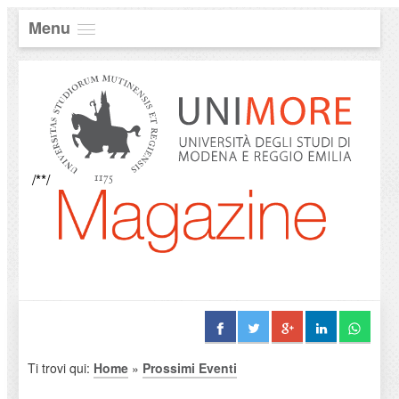
Menu
/**/
Ti trovi qui:
Home
»
Prossimi Eventi