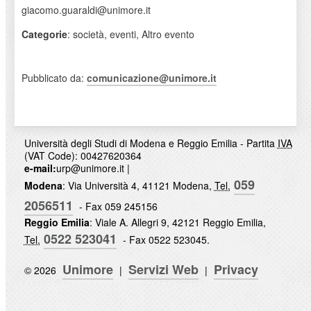
giacomo.guaraldi@unimore.it
Categorie
: società, eventi, Altro evento
Pubblicato da:
comunicazione@unimore.it
Università degli Studi di Modena e Reggio Emilia - Partita
IVA
(VAT Code): 00427620364
e-mail:
urp@unimore.it
|
059
Modena
: Via Università 4, 41121 Modena,
Tel.
2056511
- Fax 059 245156
Reggio Emilia
: Viale A. Allegri 9, 42121 Reggio Emilia,
0522 523041
Tel.
- Fax 0522 523045.
Unimore
Servizi Web
Privacy
© 2026
|
|