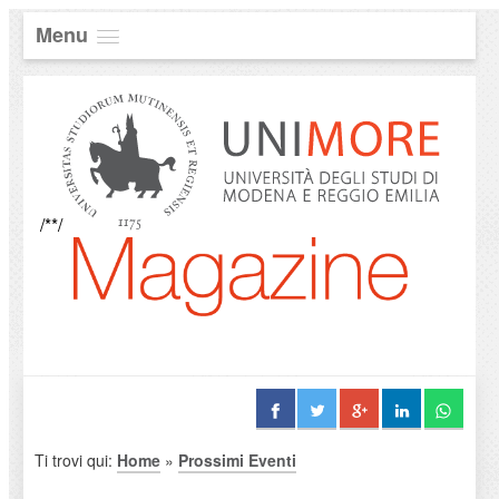
Menu
/**/
Ti trovi qui:
Home
»
Prossimi Eventi