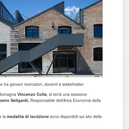
e tra giovani ricercatori, docenti e stakeholder.
a-Romagna
Vincenzo Colla
, si terrà una sessione
berto Seligardi,
Responsabile dell’Area Economia della
e la
modalità di iscrizione
sono disponibili sul sito della