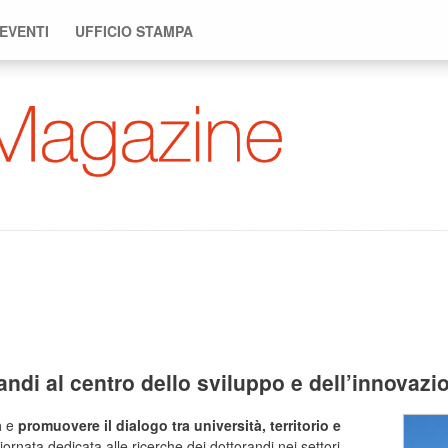
 EVENTI
UFFICIO STAMPA
andi al centro dello sviluppo e dell’innovazi
a
e
promuovere il dialogo tra università, territorio e
giornata dedicata alle ricerche dei dottorandi nei settori