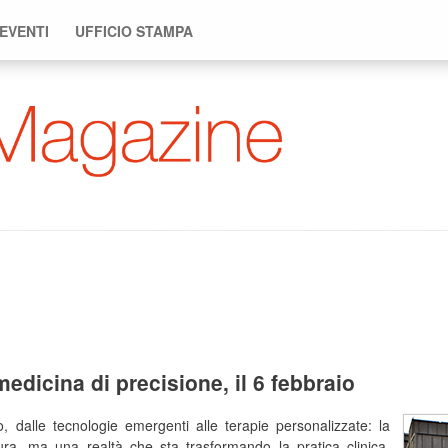
 EVENTI
UFFICIO STAMPA
edicina di precisione, il 6 febbraio
, dalle tecnologie emergenti alle terapie personalizzate: la
ura, ma una realtà che sta trasformando la pratica clinica.