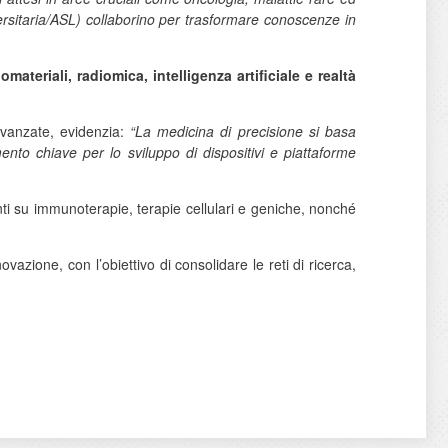
iversitaria/ASL) collaborino per trasformare conoscenze in
materiali, radiomica, intelligenza artificiale e realtà
avanzate, evidenzia:
“La medicina di precisione si basa
mento chiave per lo sviluppo di dispositivi e piattaforme
i su immunoterapie, terapie cellulari e geniche, nonché
vazione, con l’obiettivo di consolidare le reti di ricerca,