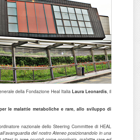
 Generale della Fondazione Heal Italia
Laura Leonardis
, il
per le malattie metaboliche e rare, allo sviluppo di
ordinatore nazionale dello Steering Committee di HEAL
all’avanguardia del nostro Ateneo posizionandolo in una
i attesi in aree cruciali come oncologia, malattie rare ed