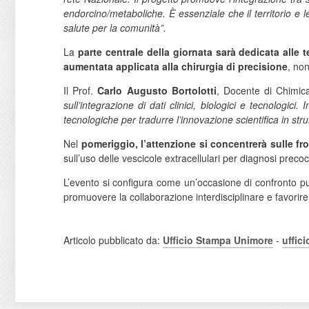
endorcino/metaboliche. È essenziale che il territorio e l
salute per la comunità”.
La
parte centrale della giornata sarà dedicata alle
aumentata applicata alla chirurgia di precisione
, non
Il Prof.
Carlo Augusto Bortolotti
, Docente di Chimica
sull’integrazione di dati clinici, biologici e tecnologi
tecnologiche per tradurre l’innovazione scientifica in strum
Nel
pomeriggio, l’attenzione si concentrerà sulle fr
sull’uso delle vescicole extracellulari per diagnosi prec
L’evento si configura come un’occasione di confronto pubbl
promuovere la collaborazione interdisciplinare e favorire 
Articolo pubblicato da:
Ufficio Stampa Unimore
-
uffic