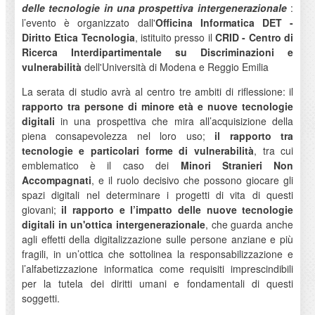
delle tecnologie in una prospettiva intergenerazionale
:
l’evento è organizzato dall'
Officina Informatica DET -
Diritto Etica Tecnologia
, istituito presso il
CRID - Centro di
Ricerca Interdipartimentale su Discriminazioni e
vulnerabilità
dell'Università di Modena e Reggio Emilia
La serata di studio avrà al centro tre ambiti di riflessione: il
rapporto tra persone di minore età e nuove tecnologie
digitali
in una prospettiva che mira all’acquisizione della
piena consapevolezza nel loro uso;
il rapporto tra
tecnologie e particolari forme di vulnerabilità
, tra cui
emblematico è il caso dei
Minori Stranieri Non
Accompagnati
, e il ruolo decisivo che possono giocare gli
spazi digitali nel determinare i progetti di vita di questi
giovani;
il rapporto e l’impatto delle nuove tecnologie
digitali in un'ottica intergenerazionale
, che guarda anche
agli effetti della digitalizzazione sulle persone anziane e più
fragili, in un’ottica che sottolinea la responsabilizzazione e
l’alfabetizzazione informatica come requisiti imprescindibili
per la tutela dei diritti umani e fondamentali di questi
soggetti.