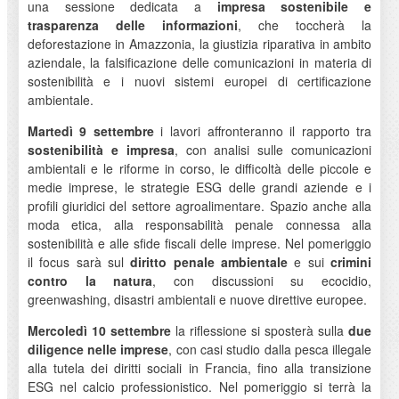
una sessione dedicata a
impresa sostenibile e
trasparenza delle informazioni
, che toccherà la
deforestazione in Amazzonia, la giustizia riparativa in ambito
aziendale, la falsificazione delle comunicazioni in materia di
sostenibilità e i nuovi sistemi europei di certificazione
ambientale.
Martedì 9 settembre
i lavori affronteranno il rapporto tra
sostenibilità e impresa
, con analisi sulle comunicazioni
ambientali e le riforme in corso, le difficoltà delle piccole e
medie imprese, le strategie ESG delle grandi aziende e i
profili giuridici del settore agroalimentare. Spazio anche alla
moda etica, alla responsabilità penale connessa alla
sostenibilità e alle sfide fiscali delle imprese. Nel pomeriggio
il focus sarà sul
diritto penale ambientale
e sui
crimini
contro la natura
, con discussioni su ecocidio,
greenwashing, disastri ambientali e nuove direttive europee.
Mercoledì 10 settembre
la riflessione si sposterà sulla
due
diligence nelle imprese
, con casi studio dalla pesca illegale
alla tutela dei diritti sociali in Francia, fino alla transizione
ESG nel calcio professionistico. Nel pomeriggio si terrà la