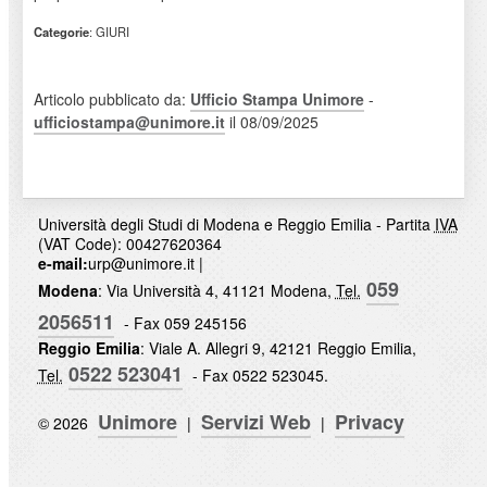
Categorie
: GIURI
Articolo pubblicato da:
Ufficio Stampa Unimore
-
ufficiostampa@unimore.it
il 08/09/2025
Università degli Studi di Modena e Reggio Emilia - Partita
IVA
(VAT Code): 00427620364
e-mail:
urp@unimore.it
|
059
Modena
: Via Università 4, 41121 Modena,
Tel.
2056511
- Fax 059 245156
Reggio Emilia
: Viale A. Allegri 9, 42121 Reggio Emilia,
0522 523041
Tel.
- Fax 0522 523045.
Unimore
Servizi Web
Privacy
© 2026
|
|