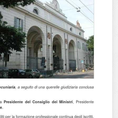
cuniaria
, a seguito di una querelle giudiziaria conclusa
o a
Presidente del Consiglio dei Ministri
, Presidente
le
.
diti per la formazione professionale continua degli iscritti.