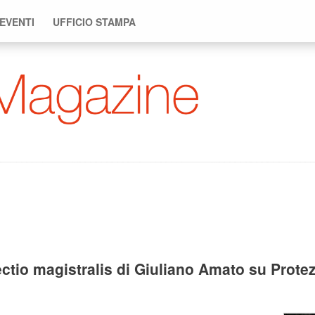
 EVENTI
UFFICIO STAMPA
tio magistralis di Giuliano Amato su Protezi