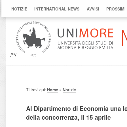
NOTIZIE
INTERNATIONAL NEWS
AVVISI
PROSSIMI
/**/
Ti trovi qui:
Home
»
Notizie
Al Dipartimento di Economia una lec
della concorrenza, il 15 aprile