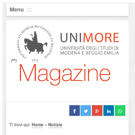
Menu
/**/
Ti trovi qui:
Home
»
Notizie