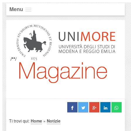
Menu
/**/
Ti trovi qui:
Home
»
Notizie