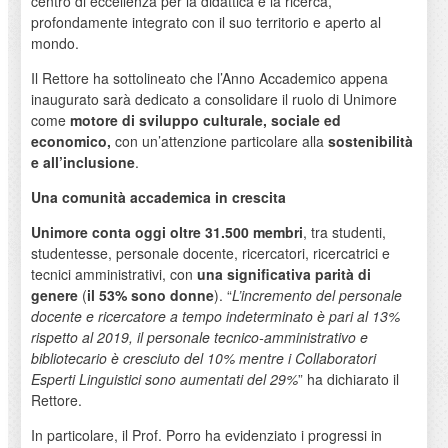
centro di eccellenza per la didattica e la ricerca,
profondamente integrato con il suo territorio e aperto al
mondo.
Il Rettore ha sottolineato che l’Anno Accademico appena
inaugurato sarà dedicato a consolidare il ruolo di Unimore
come
motore di sviluppo culturale, sociale ed
economico,
con un’attenzione particolare alla
sostenibilità
e all’inclusione
.
Una comunità accademica in crescita
Unimore conta oggi oltre 31.500 membri
, tra studenti,
studentesse, personale docente, ricercatori, ricercatrici e
tecnici amministrativi, con
una significativa parità di
genere
(
il 53% sono donne
). “
L’incremento del personale
docente e ricercatore a tempo indeterminato è pari al 13%
rispetto al 2019, il personale tecnico-amministrativo e
bibliotecario è cresciuto del 10% mentre i Collaboratori
Esperti Linguistici sono aumentati del 29%
” ha dichiarato il
Rettore.
In particolare, il Prof. Porro ha evidenziato i progressi in