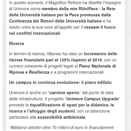
In questo scenario, il Magnifico Rettore ha ribadito l’impegno
di Unimore come
membro della rete RUniPace - la Rete
delle Università italiane per la Pace promossa dalla
Conferenza dei Rettori delle Università Italiane
e ha
voluto unire la sua voce all’appello per il
cessate il fuoco
nei conflitti internazionali
.
Ricerca
In termini di ricerca, l’Ateneo ha visto un
incremento delle
risorse finanziarie pari al 125% rispetto al 2019
, con un
numero crescente di progetti legati al
Piano Nazionale di
Ripresa e Resilienza
e a programmi internazionali.
Un campus in continua evoluzione: il piano edilizio
Unimore è anche un “
cantiere aperto
” dal punto di vista
delle infrastrutture. Il progetto “
Unimore Campus Upgrade
”
prevede la
riqualificazione di spazi per la didattica, la
ricerca e l’alloggio degli studenti
, con un’attenzione
particolare alla
sostenibilità ambientale
.
“
Abbiamo attratto oltre 70 milioni di euro in finanziamenti