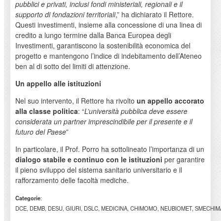
pubblici e privati, inclusi fondi ministeriali, regionali e il
supporto di fondazioni territoriali
,” ha dichiarato il Rettore.
Questi investimenti, insieme alla concessione di una linea di
credito a lungo termine dalla Banca Europea degli
Investimenti, garantiscono la sostenibilità economica del
progetto e mantengono l’indice di indebitamento dell’Ateneo
ben al di sotto dei limiti di attenzione.
Un appello alle istituzioni
Nel suo intervento, il Rettore ha rivolto
un appello accorato
alla classe politica
: “
L’università pubblica deve essere
considerata un partner imprescindibile per il presente e il
futuro del Paese
”
In particolare, il Prof. Porro ha sottolineato l’importanza di un
dialogo stabile e continuo con le istituzioni
per garantire
il pieno sviluppo del sistema sanitario universitario e il
rafforzamento delle facoltà mediche.
Categorie
:
DCE, DEMB, DESU, GIURI, DSLC, MEDICINA, CHIMOMO, NEUBIOMET, SMECHIMAI