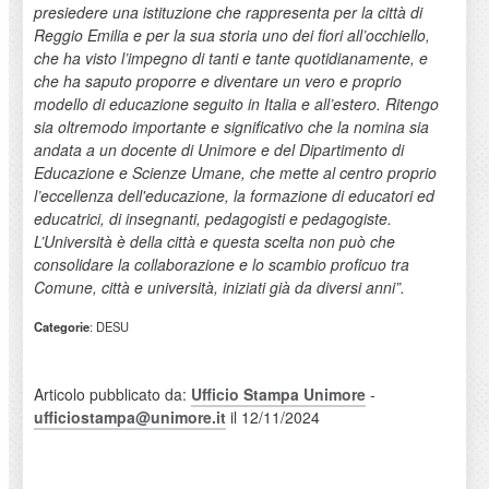
presiedere una istituzione che rappresenta per la città di
Reggio Emilia e per la sua storia uno dei fiori all’occhiello,
che ha visto l’impegno di tanti e tante quotidianamente, e
che ha saputo proporre e diventare un vero e proprio
modello di educazione seguito in Italia e all’estero. Ritengo
sia oltremodo importante e significativo che la nomina sia
andata a un docente di Unimore e del Dipartimento di
Educazione e Scienze Umane, che mette al centro proprio
l’eccellenza dell'educazione, la formazione di educatori ed
educatrici, di insegnanti, pedagogisti e pedagogiste.
L’Università è della città e questa scelta non può che
consolidare la collaborazione e lo scambio proficuo tra
Comune, città e università, iniziati già da diversi anni”​.
Categorie
: DESU
Articolo pubblicato da:
Ufficio Stampa Unimore
-
ufficiostampa@unimore.it
il 12/11/2024