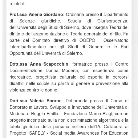
relatrici:
Prof.ssa Valeria Giordano
: Ordinaria presso il Dipartimento
di Scienze giuridiche, Scuola di Giurisprudenza,
dell’Università degli Studi di Salerno, dove insegna Teoria del
diritto e dell’argomentazione e Teoria generale del diritto. Fa
parte del Comitato direttivo di OGEPO - Osservatorio
interdipartimentale per gli Studi di Genere e le Pari
Opportunità dell’Università di Salerno.
Dott.ssa Anna Scapocchin
: formatrice presso il Centro
Documentazione Donna Modena, con esperienza come
ricercatrice, progettista culturale ed esperta in percorsi
didattici nelle scuole su parità di genere e prevenzione alla
violenza contro le donne.
Dott.ssa Valeria Barone
: Dottoranda presso il Corso di
Dottorato in Lavoro, Sviluppo e Innovazione dell’Università di
Modena e Reggio Emilia – Fondazione Marco Biagi, con un
progetto incentrato sulla non discriminazione algoritmica e la
tutela giuridica della persona nell’era dell’IA. Collabora al
Progetto “SAFELY - Social media Awareness For Education