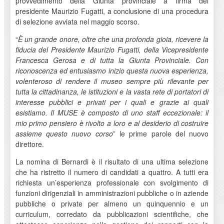
provvedimento della Giunta provinciale a firma del
presidente Maurizio Fugatti, a conclusione di una procedura
di selezione avviata nel maggio scorso.
“
È un grande onore, oltre che una profonda gioia, ricevere la
fiducia del Presidente Maurizio Fugatti, della Vicepresidente
Francesca Gerosa e di tutta la Giunta Provinciale. Con
riconoscenza ed entusiasmo inizio questa nuova esperienza,
volenteroso di rendere il museo sempre più rilevante per
tutta la cittadinanza, le istituzioni e la vasta rete di portatori di
interesse pubblici e privati per i quali e grazie ai quali
esistiamo. Il MUSE è composto di uno staff eccezionale: il
mio primo pensiero è rivolto a loro e al desiderio di costruire
assieme questo nuovo corso
” le prime parole del nuovo
direttore.
La nomina di Bernardi è il risultato di una ultima selezione
che ha ristretto il numero di candidati a quattro. A tutti era
richiesta un’esperienza professionale con svolgimento di
funzioni dirigenziali in amministrazioni pubbliche o in aziende
pubbliche o private per almeno un quinquennio e un
curriculum, corredato da pubblicazioni scientifiche, che