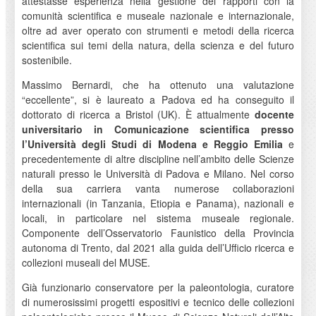
attestasse esperienza nella gestione dei rapporti con la
comunità scientifica e museale nazionale e internazionale,
oltre ad aver operato con strumenti e metodi della ricerca
scientifica sui temi della natura, della scienza e del futuro
sostenibile.
Massimo Bernardi, che ha ottenuto una valutazione
“eccellente”, si è laureato a Padova ed ha conseguito il
dottorato di ricerca a Bristol (UK). È attualmente
docente
universitario in Comunicazione scientifica presso
l’Università degli Studi di Modena e Reggio Emilia
e
precedentemente di altre discipline nell’ambito delle Scienze
naturali presso le Università di Padova e Milano. Nel corso
della sua carriera vanta numerose collaborazioni
internazionali (in Tanzania, Etiopia e Panama), nazionali e
locali, in particolare nel sistema museale regionale.
Componente dell’Osservatorio Faunistico della Provincia
autonoma di Trento, dal 2021 alla guida dell’Ufficio ricerca e
collezioni museali del MUSE.
Già funzionario conservatore per la paleontologia, curatore
di numerosissimi progetti espositivi e tecnico delle collezioni