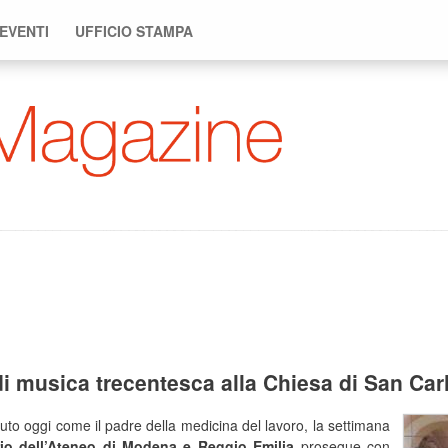
 EVENTI
UFFICIO STAMPA
di musica trecentesca alla Chiesa di San Car
to oggi come il padre della medicina del lavoro, la settimana
ario dell’Ateneo di Modena e Reggio Emilia
prosegue con