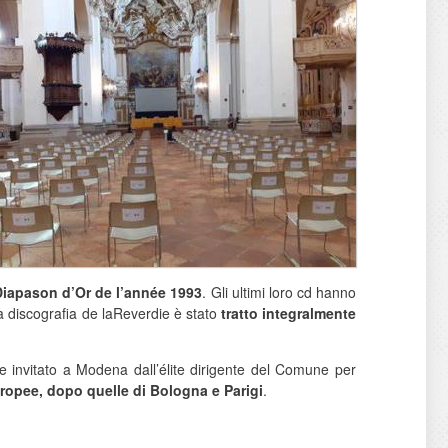
l Diapason d’Or de l’année 1993
. Gli ultimi loro cd hanno
a discografia de laReverdie è stato
tratto integralmente
ne invitato a Modena dall’élite dirigente del Comune per
uropee, dopo quelle di Bologna e Parigi
.