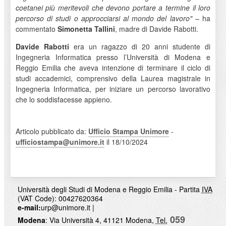
coetanei più meritevoli che devono portare a termine il loro
percorso di studi o approcciarsi al mondo del lavoro" –
ha
commentato
Simonetta Tallini
, madre di Davide Rabotti.
Davide Rabotti
era un ragazzo di 20 anni studente di
Ingegneria Informatica presso l’Università di Modena e
Reggio Emilia che aveva intenzione di terminare il ciclo di
studi accademici, comprensivo della Laurea magistrale in
Ingegneria Informatica, per iniziare un percorso lavorativo
che lo soddisfacesse appieno.
Articolo pubblicato da:
Ufficio Stampa Unimore
-
ufficiostampa@unimore.it
il 18/10/2024
Università degli Studi di Modena e Reggio Emilia - Partita
IVA
(VAT Code): 00427620364
e-mail:
urp@unimore.it
|
059
Modena
: Via Università 4, 41121 Modena,
Tel.