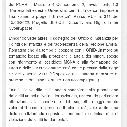
del PNRR – Missione 4 Componente 2, Investimento 1.3
“Partenariati estesi a Università, centri di ricerca, imprese e
finanziamento progetti di ricerca”, Avviso MUR n. 341 del
15/03/2022, Progetto SERICS - SEcurity and RIghts in the
CyberSpace).
L'incontro vede altresì il sostegno dell’Ufficio di Garanzia per
i diritti dell'infanzia e dell'adolescenza della Regione Emilia-
Romagna che da tempo e coopera con il CRID-Unimore su
tematiche legate alla protezione e tutela dei minori, specie
con riferimento ai cosiddetti MSNA e alla formazione dei
tutori e delle tutrici volontarie, così come previsto dalla legge
47 del 7 aprile 2017 (“Disposizioni in materia di misure di
protezione dei minori stranieri non accompagnati”).
Tale iniziativa riflette l'impegno condiviso nella promozione
dei diritti umani a livello internazionale, riservando particolare
attenzione alla condizione dei soggetti maggiormente
vulnerabili come le persone di minore età, vale a dire una
delle condizioni più esposte a fenomeni discriminatori e di
violazione dei diritti fondamentali.