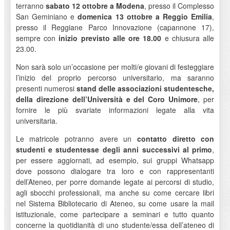
terranno
sabato 12 ottobre a Modena
, presso il Complesso
San Geminiano e
domenica 13 ottobre a Reggio Emilia
,
presso il Reggiane Parco Innovazione (capannone 17),
sempre con
inizio previsto alle ore 18.00
e chiusura alle
23.00.
Non sarà solo un’occasione per molti/e giovani di festeggiare
l’inizio del proprio percorso universitario, ma saranno
presenti numerosi
stand delle associazioni studentesche,
della direzione dell’Università e del Coro Unimore
, per
fornire le più svariate informazioni legate alla vita
universitaria.
Le matricole potranno avere un
contatto diretto con
studenti e studentesse degli anni successivi al primo
,
per essere aggiornati, ad esempio, sui gruppi Whatsapp
dove possono dialogare tra loro e con rappresentanti
dell’Ateneo, per porre domande legate ai percorsi di studio,
agli sbocchi professionali, ma anche su come cercare libri
nel Sistema Bibliotecario di Ateneo, su come usare la mail
istituzionale, come partecipare a seminari e tutto quanto
concerne la quotidianità di uno studente/essa dell’ateneo di