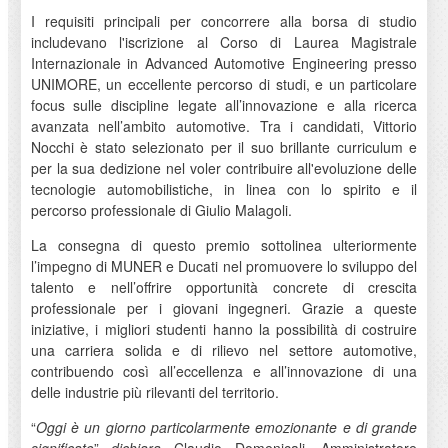
I requisiti principali per concorrere alla borsa di studio
includevano l'iscrizione al Corso di Laurea Magistrale
Internazionale in Advanced Automotive Engineering presso
UNIMORE, un eccellente percorso di studi, e un particolare
focus sulle discipline legate all’innovazione e alla ricerca
avanzata nell’ambito automotive. Tra i candidati, Vittorio
Nocchi è stato selezionato per il suo brillante curriculum e
per la sua dedizione nel voler contribuire all'evoluzione delle
tecnologie automobilistiche, in linea con lo spirito e il
percorso professionale di Giulio Malagoli.
La consegna di questo premio sottolinea ulteriormente
l’impegno di MUNER e Ducati nel promuovere lo sviluppo del
talento e nell’offrire opportunità concrete di crescita
professionale per i giovani ingegneri. Grazie a queste
iniziative, i migliori studenti hanno la possibilità di costruire
una carriera solida e di rilievo nel settore automotive,
contribuendo così all’eccellenza e all’innovazione di una
delle industrie più rilevanti del territorio.
“
Oggi è un giorno particolarmente emozionante e di grande