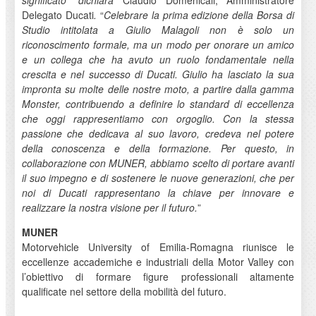
significato
”
dichiara
Claudio Domenicali, Amministratore
Delegato Ducati
.
“
Celebrare la prima edizione della Borsa di
Studio intitolata a Giulio Malagoli non è solo un
riconoscimento formale, ma un modo per onorare un amico
e un collega che ha avuto un ruolo fondamentale nella
crescita e nel successo di Ducati. Giulio ha lasciato la sua
impronta su molte delle nostre moto, a partire dalla gamma
Monster, contribuendo a definire lo standard di eccellenza
che oggi rappresentiamo con orgoglio. Con la stessa
passione che dedicava al suo lavoro, credeva nel potere
della conoscenza e della formazione. Per questo, in
collaborazione con MUNER, abbiamo scelto di portare avanti
il suo impegno e di sostenere le nuove generazioni, che per
noi di Ducati rappresentano la chiave per innovare e
realizzare la nostra visione per il futuro.
”
MUNER
Motorvehicle University of Emilia-Romagna riunisce le
eccellenze accademiche e industriali della Motor Valley con
l’obiettivo di formare figure professionali altamente
qualificate nel settore della mobilità del futuro.