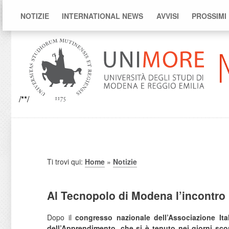
NOTIZIE
INTERNATIONAL NEWS
AVVISI
PROSSIMI
/**/
Ti trovi qui:
Home
»
Notizie
Al Tecnopolo di Modena l’incontro
Dopo il
congresso nazionale dell’Associazione Ital
dell’Apprendimento, che si è tenuto nei giorni scor