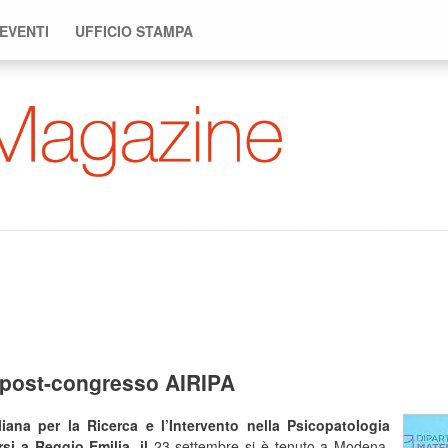
 EVENTI
UFFICIO STAMPA
 post-congresso AIRIPA
iana per la Ricerca e l’Intervento nella Psicopatologia
si a Reggio Emilia, il
23 settembre si è tenuto a Modena,