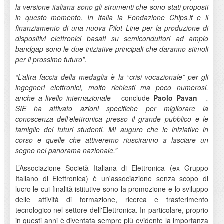
la versione italiana sono gli strumenti che sono stati proposti
in questo momento. In Italia la Fondazione Chips.it e il
finanziamento di una nuova Pilot Line per la produzione di
dispositivi elettronici basati su semiconduttori ad ampio
bandgap sono le due iniziative principali che daranno stimoli
per il prossimo futuro”.
“L’altra faccia della medaglia è la “crisi vocazionale” per gli
ingegneri elettronici, molto richiesti ma poco numerosi,
anche a livello internazionale –
conclude
Paolo Pavan
-.
SIE ha attivato azioni specifiche per migliorare la
conoscenza dell’elettronica presso il grande pubblico e le
famiglie dei futuri studenti. Mi auguro che le iniziative in
corso e quelle che attiveremo riusciranno a lasciare un
segno nel panorama nazionale.”
L’Associazione Società Italiana di Elettronica (ex Gruppo
Italiano di Elettronica) è un'associazione senza scopo di
lucro le cui finalità istitutive sono la promozione e lo sviluppo
delle attività di formazione, ricerca e trasferimento
tecnologico nel settore dell'Elettronica. In particolare, proprio
in questi anni è diventata sempre più evidente la importanza