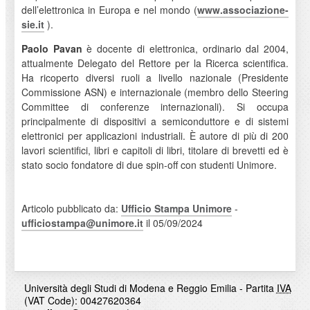
dell’elettronica in Europa e nel mondo (
www.associazione-
sie.it
).
Paolo Pavan
è docente di elettronica, ordinario dal 2004,
attualmente Delegato del Rettore per la Ricerca scientifica.
Ha ricoperto diversi ruoli a livello nazionale (Presidente
Commissione ASN) e internazionale (membro dello Steering
Committee di conferenze internazionali). Si occupa
principalmente di dispositivi a semiconduttore e di sistemi
elettronici per applicazioni industriali. È autore di più di 200
lavori scientifici, libri e capitoli di libri, titolare di brevetti ed è
stato socio fondatore di due spin-off con studenti Unimore.
Articolo pubblicato da:
Ufficio Stampa Unimore
-
ufficiostampa@unimore.it
il 05/09/2024
Università degli Studi di Modena e Reggio Emilia - Partita
IVA
(VAT Code): 00427620364