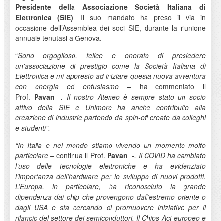
Presidente della Associazione Società Italiana di
Elettronica (SIE)
. Il suo mandato ha preso il via in
occasione dell’Assemblea dei soci SIE, durante la riunione
annuale tenutasi a Genova.
“
Sono orgoglioso, felice e onorato di presiedere
un'associazione di prestigio come la Società Italiana di
Elettronica e mi appresto ad iniziare questa nuova avventura
con energia ed entusiasmo
– ha commentato il
Prof.
Pavan
-. Il nostro Ateneo è sempre stato un socio
attivo della SIE e Unimore ha anche contribuito alla
creazione di industrie partendo da spin-off create da colleghi
e studenti”.
“In Italia e nel mondo stiamo vivendo un momento molto
particolare –
continua il Prof.
Pavan
-. Il COVID ha cambiato
l’uso delle tecnologie elettroniche e ha evidenziato
l’importanza dell’hardware per lo sviluppo di nuovi prodotti.
L’Europa, in particolare, ha riconosciuto la grande
dipendenza dai chip che provengono dall’estremo oriente o
dagli USA e sta cercando di promuovere iniziative per il
rilancio del settore dei semiconduttori. Il Chips Act europeo e