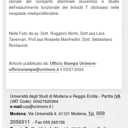
clonale del comparto staminale leucemico e studio
dell'esaurimento funzionale dei linfociti T citotossici nelle
neoplasie mieloproliferative.
Nella Foto da sx: Dott. Ruggiero Norfo, Dott.ssa Lara
Tavernari, Prof.ssa Rossella Manfredini, Dott. Sebastiano
Rontauroli.
Articolo pubblicato da:
Ufficio Stampa Unimore
-
ufficiostampa@unimore.it
il 03/07/2024
Università degli Studi di Modena e Reggio Emilia - Partita
IVA
(VAT Code): 00427620364
e-mail:
urp@unimore.it
|
059
Modena
: Via Università 4, 41121 Modena,
Tel.
2056511
- Fax 059 245156