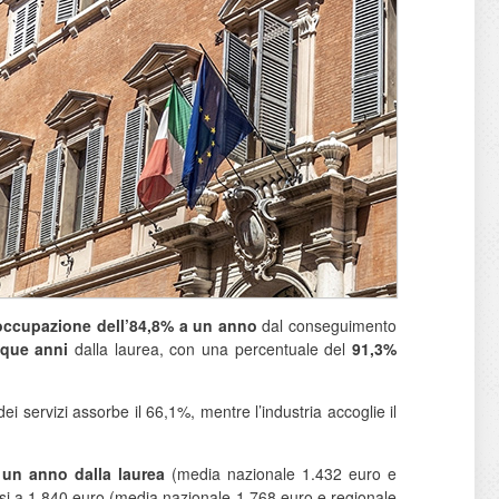
occupazione dell’84,8%
a un anno
dal conseguimento
nque anni
dalla laurea, con una percentuale del
91,3%
ei servizi assorbe il 66,1%, mentre l’industria accoglie il
a un anno dalla laurea
(media nazionale 1.432 euro e
si a 1.840 euro (media nazionale 1.768 euro e regionale