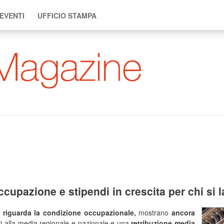
 EVENTI
UFFICIO STAMPA
upazione e stipendi in crescita per chi si l
 riguarda la condizione occupazionale,
mostrano
ancora
i alla media regionale e nazionale e una
retribuzione media