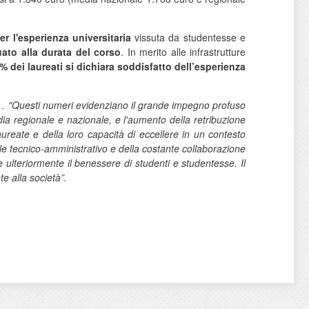
er l'esperienza universitaria
vissuta da studentesse e
uato alla durata del corso
. In merito alle infrastrutture
% dei laureati si dichiara soddisfatto dell’esperienza
. "Questi numeri evidenziano il grande impegno profuso
media regionale e nazionale, e l'aumento della retribuzione
aureate e della loro capacità di eccellere in un contesto
le tecnico-amministrativo e della costante collaborazione
e ulteriormente il benessere di studenti e studentesse. Il
te alla società”.