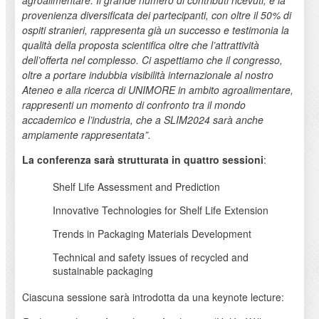
agroalimentare. Il grande numero di contributi ricevuti, e la
provenienza diversificata dei partecipanti, con oltre il 50% di
ospiti stranieri, rappresenta già un successo e testimonia la
qualità della proposta scientifica oltre che l’attrattività
dell’offerta nel complesso. Ci aspettiamo che il congresso,
oltre a portare indubbia visibilità internazionale al nostro
Ateneo e alla ricerca di UNIMORE in ambito agroalimentare,
rappresenti un momento di confronto tra il mondo
accademico e l’industria, che a SLIM2024 sarà anche
ampiamente rappresentata”.
La conferenza sarà strutturata in quattro sessioni
:
Shelf Life Assessment and Prediction
Innovative Technologies for Shelf Life Extension
Trends in Packaging Materials Development
Technical and safety issues of recycled and
sustainable packaging
Ciascuna sessione sarà introdotta da una keynote lecture: