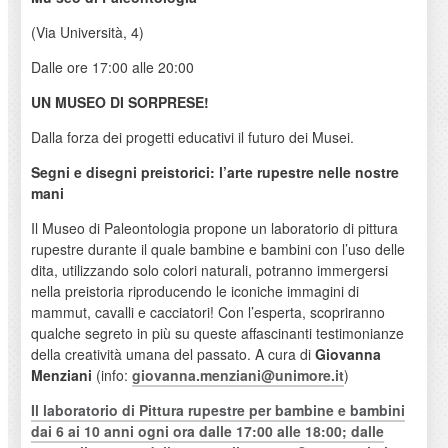
(Via Università, 4)
Dalle ore 17:00 alle 20:00
UN MUSEO DI SORPRESE!
Dalla forza dei progetti educativi il futuro dei Musei.
Segni e disegni preistorici: l’arte rupestre nelle nostre
mani
Il Museo di Paleontologia propone un laboratorio di pittura
rupestre durante il quale bambine e bambini con l’uso delle
dita, utilizzando solo colori naturali, potranno immergersi
nella preistoria riproducendo le iconiche immagini di
mammut, cavalli e cacciatori! Con l’esperta, scopriranno
qualche segreto in più su queste affascinanti testimonianze
della creatività umana del passato. A cura di
Giovanna
Menziani
(info:
giovanna.menziani@unimore.it
)
Il laboratorio di Pittura rupestre per bambine e bambini
dai 6 ai 10 anni ogni ora dalle 17:00 alle 18:00; dalle