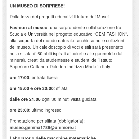
UN MUSEO DI SORPRESE!
Dalla forza dei progetti educativi il futuro dei Musei
Fashion al museo
: una sorprendente collaborazione tra
Scuola e Università nel progetto educativo “GEM FASHION”,
alla scoperta del mondo naturale racchiuso nelle collezioni
del museo. Un caleidoscopio di voci e stili sarà presentato
nella sfilata di 60 abiti ispirati ai colori e alle geometrie dei
minerali, creati da studentesse e studenti dell’Istituto
Superiore Cattaneo-Deledda Indirizzo Made in Italy.
ore 17:00
: entrata libera
ore 18:00 e ore 20:00
: sfilata
dalle ore 21:00
ogni 30 minuti visita guidata
ore 23:00
: ultimo ingresso
Prenotazione per sfilata (obbligatoria):
museo.gemma1786@unimore.it
Laboratorio delle macchine matematiche