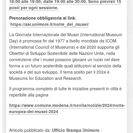
18:00 alle 19:00; dalle 19:00 alle 20:00. Sono previsti
15
posti per ogni sessione
.
Prenotazione obbligatoria
al link
:
https://aar.unimore.it/notte_dei_musei/
La Giornata Internazionale dei Musei (International Museum
Day) è promossa fin dal 1977 a livello mondiale da ICOM
(International Council of Museums) e dal 2020 supporta gli
Obiettivi di Sviluppo Sostenibile delle Nazioni Unite, nella
convinzione che i musei possono giocare un ruolo nel dare
forma a un futuro sostenibile quali istituzioni al servizio della
società e del suo sviluppo. Il tema scelto per il 2024 è
Museums for Education and Research.
Il programma completo di tutte le iniziative presenti in città è
reperibile alla pagina
https://www.comune.modena.it/novita/notizie/2024/notte-
europea-dei-musei-2024
Articolo pubblicato da:
Ufficio Stampa Unimore
-