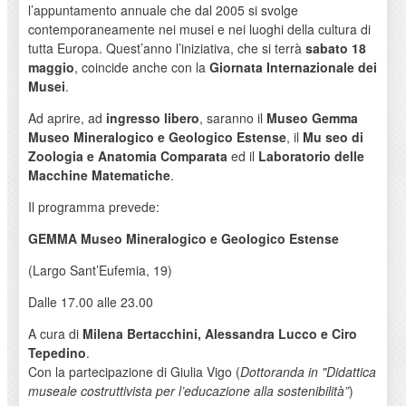
l’appuntamento annuale che dal 2005 si svolge
contemporaneamente nei musei e nei luoghi della cultura di
tutta Europa. Quest’anno l’iniziativa, che si terrà
sabato 18
maggio
, coincide anche con la
Giornata Internazionale dei
Musei
.
Ad aprire, ad
ingresso libero
, saranno il
Museo Gemma
Museo Mineralogico e Geologico Estense
, il
Mu
seo di
Zoologia e Anatomia Comparata
ed il
Laboratorio delle
Macchine Matematiche
.
Il programma prevede:
GEMMA Museo Mineralogico e Geologico Estense
(Largo Sant’Eufemia, 19)
Dalle 17.00 alle 23.00
A cura di
Milena Bertacchini, Alessandra Lucco e Ciro
Tepedino
.
Con la partecipazione di Giulia Vigo (
Dottoranda in "Didattica
museale costruttivista per l’educazione alla sostenibilità”
)