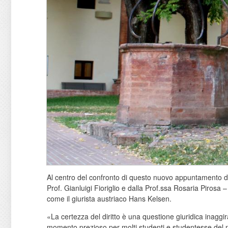
Al centro del confronto di questo nuovo appuntamento de
Prof. Gianluigi Fioriglio e dalla Prof.ssa Rosaria Pirosa –
come il giurista austriaco Hans Kelsen.
«La certezza del diritto è una questione giuridica inaggir
momento prezioso per molti studenti e studentesse del no