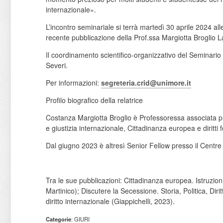
internazionale».
L’incontro seminariale si terrà martedì 30 aprile 2024 a
recente pubblicazione della Prof.ssa Margiotta Broglio La 
Il coordinamento scientifico-organizzativo del Seminario
Severi.
Per informazioni:
segreteria.crid@unimore.it
Profilo biografico della relatrice
Costanza Margiotta Broglio è Professoressa associata pres
e giustizia internazionale, Cittadinanza europea e diritti
Dal giugno 2023 è altresì Senior Fellow presso il Centr
Tra le sue pubblicazioni: Cittadinanza europea. Istruzi
Martinico); Discutere la Secessione. Storia, Politica, Dir
diritto internazionale (Giappichelli, 2023).
Categorie
: GIURI