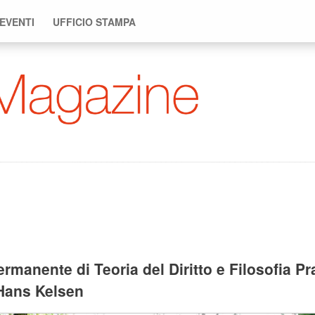
 EVENTI
UFFICIO STAMPA
manente di Teoria del Diritto e Filosofia Pra
a Hans Kelsen