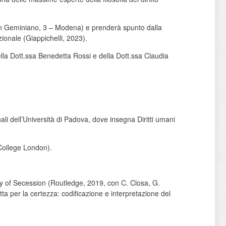
 San Geminiano, 3 – Modena) e prenderà spunto dalla
zionale (Giappichelli, 2023).
ella Dott.ssa Benedetta Rossi e della Dott.ssa Claudia
li dell’Università di Padova, dove insegna Diritti umani
 College London).
ty of Secession (Routledge, 2019, con C. Closa, G.
tta per la certezza: codificazione e interpretazione del