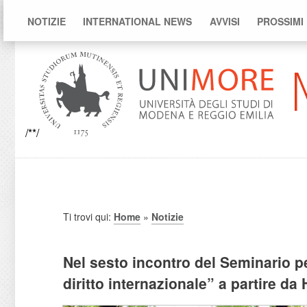
NOTIZIE
INTERNATIONAL NEWS
AVVISI
PROSSIMI
/**/
Ti trovi qui:
Home
»
Notizie
Nel sesto incontro del Seminario per
diritto internazionale” a partire d