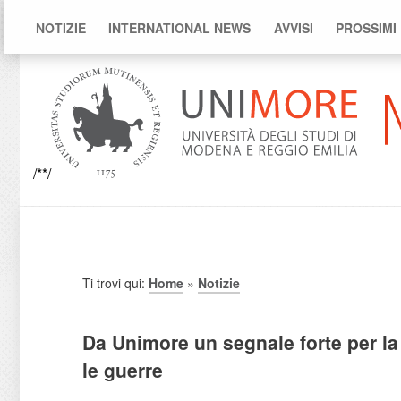
NOTIZIE
INTERNATIONAL NEWS
AVVISI
PROSSIMI
/**/
Ti trovi qui:
Home
»
Notizie
Da Unimore un segnale forte per l
le guerre