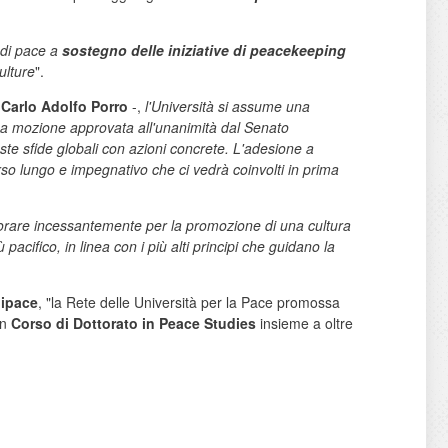
 di pace
a
sostegno delle iniziative di peacekeeping
ulture
".
.
Carlo Adolfo Porro
-,
l'Università si assume una
a. La mozione approvata all'unanimità dal Senato
te sfide globali con azioni concrete. L'adesione a
rso lungo e impegnativo che ci vedrà coinvolti in prima
lavorare incessantemente per la promozione di una cultura
acifico, in linea con i più alti principi che guidano la
ipace
, "la Rete delle Università per la Pace promossa
un
Corso di Dottorato in Peace Studies
insieme a oltre