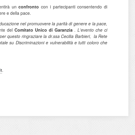
entirà un
confronto
con i partecipanti consentendo di
ere e della pace.
l’educazione nel promuovere la parità di genere e la pace,
ente del
Comitato Unico di Garanzia
. L'evento che ci
per questo ringraziare la dr.ssa Cecilia Barbieri, la Rete
ale su Discriminazioni e vulnerabilità e tutti coloro che
t
.