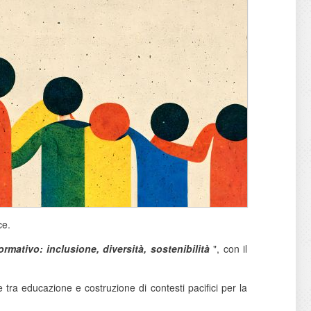
ce.
rmativo: inclusione, diversità, sostenibilità
", con il
ie tra educazione e costruzione di contesti pacifici per la