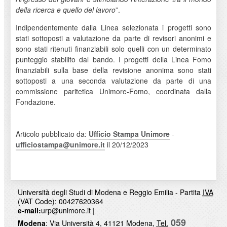
della ricerca e quello del lavoro
”.
Indipendentemente dalla Linea selezionata i progetti sono
stati sottoposti a valutazione da parte di revisori anonimi e
sono stati ritenuti finanziabili solo quelli con un determinato
punteggio stabilito dal bando. I progetti della Linea Fomo
finanziabili sulla base della revisione anonima sono stati
sottoposti a una seconda valutazione da parte di una
commissione paritetica Unimore-Fomo, coordinata dalla
Fondazione.
Articolo pubblicato da:
Ufficio Stampa Unimore
-
ufficiostampa@unimore.it
il 20/12/2023
Università degli Studi di Modena e Reggio Emilia - Partita
IVA
(VAT Code): 00427620364
e-mail:
urp@unimore.it
|
059
Modena
: Via Università 4, 41121 Modena,
Tel.