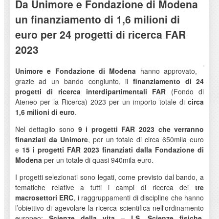
Da Unimore e Fondazione di Modena
un finanziamento di 1,6 milioni di
euro per 24 progetti di ricerca FAR
2023
Unimore e Fondazione di Modena
hanno approvato,
grazie ad un bando congiunto, il
finanziamento di 24
progetti di ricerca interdipartimentali FAR
(Fondo di
Ateneo per la Ricerca) 2023 per un importo totale di
circa
1,6 milioni di euro
.
Nel dettaglio sono
9 i progetti FAR 2023 che verranno
finanziati da Unimore
, per un totale di circa 650mila euro
e
15 i progetti FAR 2023 finanziati dalla Fondazione di
Modena
per un totale di quasi 940mila euro.
I progetti selezionati sono legati, come previsto dal bando, a
tematiche relative a tutti i campi di ricerca dei
tre
macrosettori ERC
, i raggruppamenti di discipline che hanno
l’obiettivo di agevolare la ricerca scientifica nell'ordinamento
europeo:
Scienze della vita – LS, Scienze fisiche,