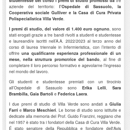
studentesse del corso i premi di studio promossi da
tre
aziende del territorio:
l’Ospedale di Sassuolo, la
Cooperativa sociale Gulliver e la Casa di Cura Privata
Polispecialistica Villa Verde
.
I premi di studio, del valore di 1.400 euro ognuno
, sono
stati erogati grazie a tre bandi rivolti a studenti e studentesse
e laureandi/e iscritti nell’A.A. 2022/2023 al terzo anno del
corso di laurea triennale in Infermieristica, con l’intento di
offrire
una qualificante esperienza professionale di un
mese, nella struttura promotrice del bando
, al fine di
completare il loro percorso formativo e agevolarne l’ingresso
nel mondo del lavoro.
Gli studenti e studentesse premiati con un tirocinio
all’Ospedale di Sassuolo sono
Erika Lelli
,
Sara
Brambilla,
Gaia Bartoli
e
Federica Laera
.
I due premi di studio di Villa Verde sono andati a
Giulia
Farri
e
Marco Meschieri
. Le borse di studio sono istituite e
dedicate alla memoria del Prof. Guido Franzini, reggiano che
nel 1957 è stato tra i fondatori della Casa di Cura Villa Verde.
É stato senatore della Repubblica e fondatore dell'Avis