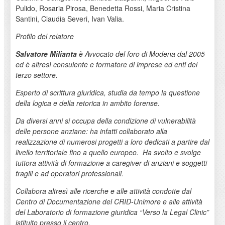
Pulido, Rosaria Pirosa, Benedetta Rossi, Maria Cristina
Santini, Claudia Severi, Ivan Valia.
Profilo del relatore
Salvatore Milianta
è Avvocato del foro di Modena dal 2005
ed è altresì consulente e formatore di imprese ed enti del
terzo settore.
Esperto di scrittura giuridica, studia da tempo la questione
della logica e della retorica in ambito forense.
Da diversi anni si occupa della condizione di vulnerabilità
delle persone anziane: ha infatti collaborato alla
realizzazione di numerosi progetti a loro dedicati a partire dal
livello territoriale fino a quello europeo.
Ha svolto e svolge
tuttora attività di formazione a caregiver di anziani e soggetti
fragili e ad operatori professionali.
Collabora altresì alle ricerche e alle attività condotte dal
Centro di Documentazione del CRID-Unimore e alle attività
del
Laboratorio di formazione giuridica “Verso la Legal Clinic”
istituito presso il centro.