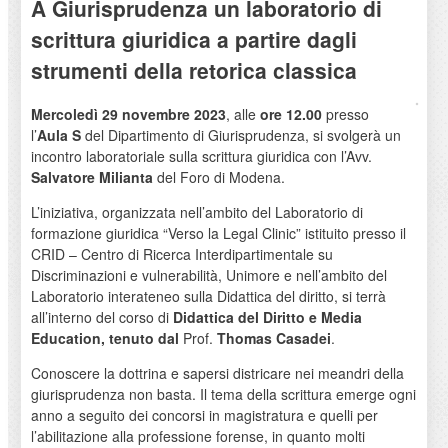
A Giurisprudenza un laboratorio di
scrittura giuridica a partire dagli
strumenti della retorica classica
Mercoledì 29 novembre 2023
, alle
ore 12.00
presso
l’
Aula S
del Dipartimento di Giurisprudenza, si svolgerà un
incontro laboratoriale sulla scrittura giuridica con l’Avv.
Salvatore Milianta
del Foro di Modena.
L’iniziativa, organizzata nell’ambito del Laboratorio di
formazione giuridica “Verso la Legal Clinic” istituito presso il
CRID – Centro di Ricerca Interdipartimentale su
Discriminazioni e vulnerabilità, Unimore e nell’ambito del
Laboratorio interateneo sulla Didattica del diritto, si terrà
all’interno del corso di
Didattica del Diritto e Media
Education, tenuto dal
Prof.
Thomas Casadei
.
Conoscere la dottrina e sapersi districare nei meandri della
giurisprudenza non basta. Il tema della scrittura emerge ogni
anno a seguito dei concorsi in magistratura e quelli per
l’abilitazione alla professione forense, in quanto molti