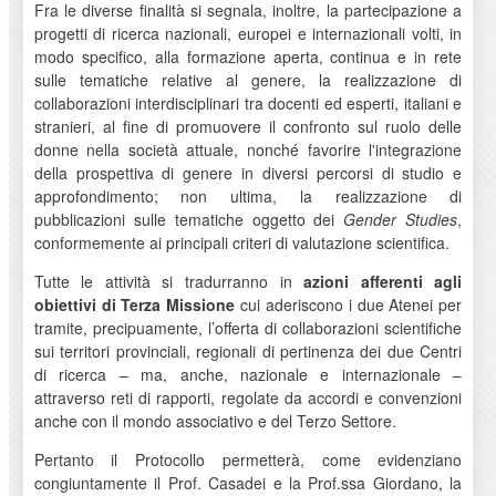
Fra le diverse finalità si segnala, inoltre, la partecipazione a
progetti di ricerca nazionali, europei e internazionali volti, in
modo specifico, alla formazione aperta, continua e in rete
sulle tematiche relative al genere, la realizzazione di
collaborazioni interdisciplinari tra docenti ed esperti, italiani e
stranieri, al fine di promuovere il confronto sul ruolo delle
donne nella società attuale, nonché favorire l'integrazione
della prospettiva di genere in diversi percorsi di studio e
approfondimento; non ultima, la realizzazione di
pubblicazioni sulle tematiche oggetto dei
Gender Studies
,
conformemente ai principali criteri di valutazione scientifica.
Tutte le attività si tradurranno in
azioni afferenti agli
obiettivi di Terza Missione
cui aderiscono i due Atenei per
tramite, precipuamente, l’offerta di collaborazioni scientifiche
sui territori provinciali, regionali di pertinenza dei due Centri
di ricerca – ma, anche, nazionale e internazionale –
attraverso reti di rapporti, regolate da accordi e convenzioni
anche con il mondo associativo e del Terzo Settore.
Pertanto il Protocollo permetterà, come evidenziano
congiuntamente il Prof. Casadei e la Prof.ssa Giordano, la