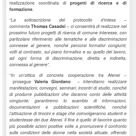
realizzazione coordinata di
progetti di ricerca e di
formazione
.
“
La sottoscrizione del protocollo d’intesa
–
commenta
Thomas
Casadei
–
ci consentirà di realizzare nel
prossimo futuro progetti di ricerca di comune interesse, con
particolare riferimento alle tematiche e alle discriminazioni
connesse al genere, nonché percorsi formativi congiunti,
volti al contrasto, sul piano formativo e su quello del lavoro,
ad ogni forma di discriminazione, diretta e indiretta,
connessa al genere”.
“
In un’ottica di concreta cooperazione tra Atenei –
prosegue
Valeria Giordano
– intendiamo realizzare
manifestazioni, convegni, seminari, incontri di studio, nonché
di produrre pubblicazioni che daranno conto delle attività
congiunte; garantiremo lo scambio di informazioni,
documentazioni e pubblicazioni scientifiche, nonché
l’attivazione di tirocini e stage che coinvolgeranno studenti e
studentesse dei due Atenei. Il fine è quello di favorire quanto
più possibile azioni positive volte a promuovere il confronto
sulle condizioni delle donne nella società attuale, offrendo