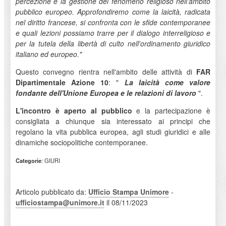
percezione e la gestione del fenomeno religioso nell'ambito
pubblico europeo. Approfondiremo come la laicità, radicata
nel diritto francese, si confronta con le sfide contemporanee
e quali lezioni possiamo trarre per il dialogo interreligioso e
per la tutela della libertà di culto nell'ordinamento giuridico
italiano ed europeo."
Questo convegno rientra nell'ambito delle attività di
FAR
Dipartimentale Azione 10
: "
La laicità come valore
fondante dell'Unione Europea e le relazioni di lavoro
".
L'incontro è aperto al pubblico
e la partecipazione è
consigliata a chiunque sia interessato ai principi che
regolano la vita pubblica europea, agli studi giuridici e alle
dinamiche sociopolitiche contemporanee.
Categorie
: GIURI
Articolo pubblicato da:
Ufficio Stampa Unimore
-
ufficiostampa@unimore.it
il 08/11/2023