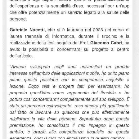
dell'esperienza e la semplicità d'uso, necessari per un'app
che offre potenzialmente un servizio legato alla salute delle
persone.
Gabriele Nocetti,
che si è laureato nel 2023 nel corso di
laurea triennale di Informatica, durante il tirocinio e la
realizzazione della tesi, seguito dal Prof.
Giacomo Cabri
, ha
avuto la possibilità di concentrarsi sul progetto al centro
dell'articolo.
“
Avendo sviluppato negli anni universitari un grande
interesse nell'ambito delle applicazioni mobile, ho unito piano
piano questa passione con le competenze acquisite a
lezione. Dopo test e progetti fatti per esercitarmi, ho
proposto quest’idea come argomento del tirocinio e ho
potuto così concentrarmi completamente sul suo sviluppo. È
stato un percorso coinvolgente, reso ancora più gratificante
dal fatto di lavorare su qualcosa che può effettivamente
migliorare la vita delle persone. Soprattutto dopo questa
premiazione, ho consolidato il mio impegno in questo
ambito, e grazie alle competenze acquisite da questa
esperienza, oggi lavoro con entusiasmo in questo campo
” –