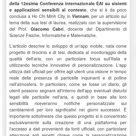
della 12esima Conferenza internazionale EAI su sistemi
e applicazioni sensibili al contesto
, che si è da poco
conclusa a Ho Chi Minh City, in
Vietnam
, per un articolo sul
tema della sua tesi di laurea, realizzato con la supervisione
del Prof.
Giacomo Cabri
, docente del Dipartimento di
Scienze Fisiche, Informatiche e Matematiche.
L'articolo descrive lo sviluppo di un'app mobile, nata come
progetto di tirocinio e di tesi, dedicata al monitoraggio della
qualità dell'aria, con un particolare focus sull'Italia e
utilizzando tecniche innovative di personalizzazione. L'app
utilizza dati ufficiali per offrire agli utenti una visione in tempo
reale della presenza di particelle inquinanti e di polline
nell'atmosfera. In particolare, come se fosse un diario, gli
utenti possono segnare all'interno dell'app eventuali disturbi
legati alle particelle nell'aria, e quindi in base alla loro
sensibilità riceveranno notifiche personalizzate sui
cambiamenti per loro significativi nei giorni successivi. È
importante sottolineare che questo progetto si è concentrato
esclusivamente sulla creazione di una piattaforma per
l'accesso a dati provenienti da fonti ufficiali, con particolare
attenzione agli aspetti chiave come la personalizzazione