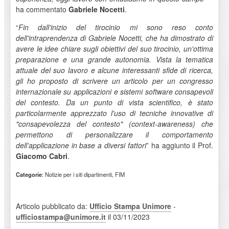
ha commentato
Gabriele Nocetti
.
“
Fin dall'inizio del tirocinio mi sono reso conto
dell'intraprendenza di Gabriele Nocetti, che ha dimostrato di
avere le idee chiare sugli obiettivi del suo tirocinio, un'ottima
preparazione e una grande autonomia. Vista la tematica
attuale del suo lavoro e alcune interessanti sfide di ricerca,
gli ho proposto di scrivere un articolo per un congresso
internazionale su applicazioni e sistemi software consapevoli
del contesto. Da un punto di vista scientifico, è stato
particolarmente apprezzato l'uso di tecniche innovative di
"consapevolezza del contesto" (context-awareness) che
permettono di personalizzare il comportamento
dell'applicazione in base a diversi fattori
” ha aggiunto il Prof.
Giacomo Cabri
.
Categorie
: Notizie per i siti dipartimenti, FIM
Articolo pubblicato da:
Ufficio Stampa Unimore
-
ufficiostampa@unimore.it
il 03/11/2023