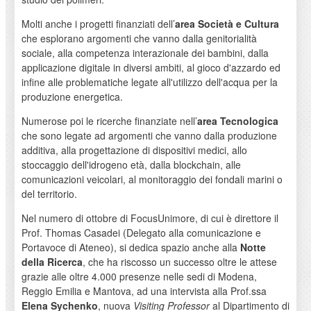
Molti anche i progetti finanziati dell’
area Società e Cultura
che esplorano argomenti che vanno dalla genitorialità
sociale, alla competenza interazionale dei bambini, dalla
applicazione digitale in diversi ambiti, al gioco d'azzardo ed
infine alle problematiche legate all'utilizzo dell'acqua per la
produzione energetica.
Numerose poi le ricerche finanziate nell’
area Tecnologica
che sono legate ad argomenti che vanno dalla produzione
additiva, alla progettazione di dispositivi medici, allo
stoccaggio dell'idrogeno età, dalla blockchain, alle
comunicazioni veicolari, al monitoraggio dei fondali marini o
del territorio.
Nel numero di ottobre di FocusUnimore, di cui è direttore il
Prof. Thomas Casadei (Delegato alla comunicazione e
Portavoce di Ateneo), si dedica spazio anche alla
Notte
della Ricerca
, che ha riscosso un successo oltre le attese
grazie alle oltre 4.000 presenze nelle sedi di Modena,
Reggio Emilia e Mantova, ad una intervista alla Prof.ssa
Elena Sychenko
, nuova
Visiting Professor
al Dipartimento di