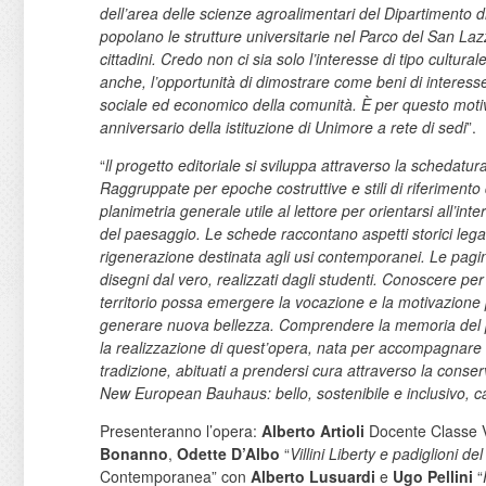
dell’area delle scienze agroalimentari del Dipartimento di
popolano le strutture universitarie nel Parco del San Laz
cittadini. Credo non ci sia solo l’interesse di tipo cultur
anche, l’opportunità di dimostrare come beni di interesse
sociale ed economico della comunità. È per questo motivo
anniversario della istituzione di Unimore a rete di sedi
”.
“
ll progetto editoriale si sviluppa attraverso la schedatura 
Raggruppate per epoche costruttive e stili di riferimento
planimetria generale utile al lettore per orientarsi all’in
del paesaggio. Le schede raccontano aspetti storici legati a
rigenerazione destinata agli usi contemporanei. Le pagine so
disegni dal vero, realizzati dagli studenti. Conoscere p
territorio possa emergere la vocazione e la motivazione pe
generare nuova bellezza. Comprendere la memoria del pass
la realizzazione di quest’opera, nata per accompagnare la 
tradizione, abituati a prendersi cura attraverso la conse
New European Bauhaus: bello, sostenibile e inclusivo, cap
Presenteranno l’opera:
Alberto Artioli
Docente Classe V 
Bonanno
,
Odette
D’Albo
“
Villini
Liberty e padiglioni d
Contemporanea” con
Alberto Lusuardi
e
Ugo Pellini
“