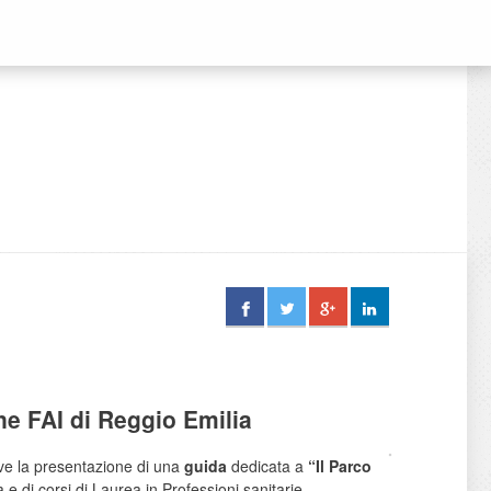
ne FAI di Reggio Emilia
e la presentazione di una
guida
dedicata a
“Il Parco
 e di corsi di Laurea in Professioni sanitarie.