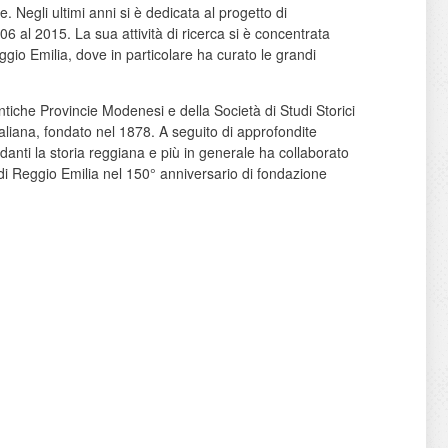
. Negli ultimi anni si è dedicata al progetto di
 al 2015. La sua attività di ricerca si è concentrata
eggio Emilia, dove in particolare ha curato le grandi
Antiche Provincie Modenesi e della Società di Studi Storici
aliana, fondato nel 1878. A seguito di approfondite
rdanti la storia reggiana e più in generale ha collaborato
no di Reggio Emilia nel 150° anniversario di fondazione