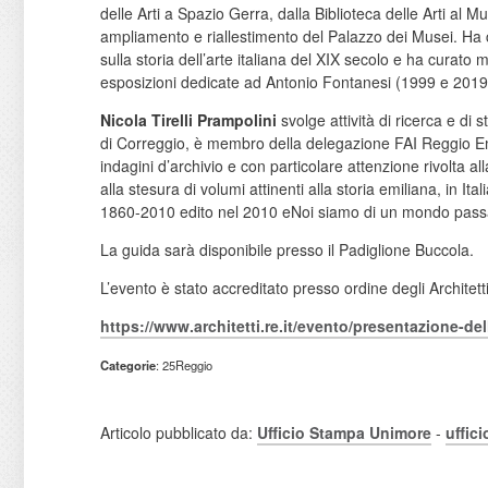
delle Arti a Spazio Gerra, dalla Biblioteca delle Arti al M
ampliamento e riallestimento del Palazzo dei Musei. Ha c
sulla storia dell’arte italiana del XIX secolo e ha curato
esposizioni dedicate ad Antonio Fontanesi (1999 e 2019
Nicola Tirelli Prampolini
svolge attività di ricerca e di
di Correggio, è membro della delegazione FAI Reggio Emili
indagini d’archivio e con particolare attenzione rivolta a
alla stesura di volumi attinenti alla storia emiliana, in I
1860-2010 edito nel 2010 eNoi siamo di un mondo passa
La guida sarà disponibile presso il Padiglione Buccola.
L’evento è stato accreditato presso ordine degli Architet
https://www.architetti.re.it/evento/presentazione-del
Categorie
: 25Reggio
Articolo pubblicato da:
Ufficio Stampa Unimore
-
uffic