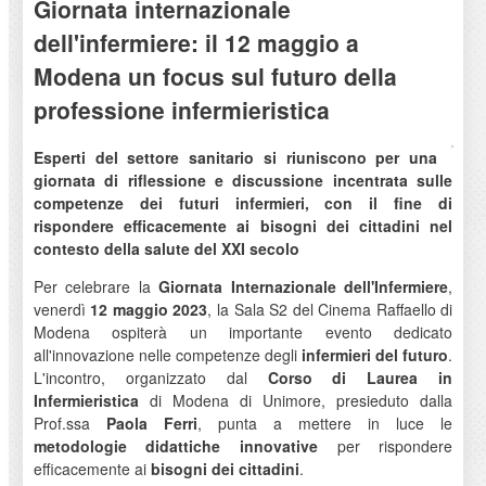
Giornata internazionale
dell'infermiere: il 12 maggio a
Modena un focus sul futuro della
professione infermieristica
Esperti del settore sanitario si riuniscono per una
giornata di riflessione e discussione incentrata sulle
competenze dei futuri infermieri, con il fine di
rispondere efficacemente ai bisogni dei cittadini nel
contesto della salute del XXI secolo
Per celebrare la
Giornata Internazionale dell'Infermiere
,
venerdì
12 maggio 2023
, la Sala S2 del Cinema Raffaello di
Modena ospiterà un importante evento dedicato
all'innovazione nelle competenze degli
infermieri del futuro
.
L'incontro, organizzato dal
Corso di Laurea in
Infermieristica
di Modena di Unimore, presieduto dalla
Prof.ssa
Paola Ferri
, punta a mettere in luce le
metodologie didattiche innovative
per rispondere
efficacemente ai
bisogni dei cittadini
.