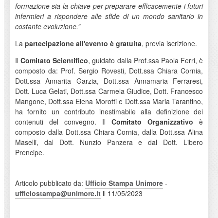
formazione sia la chiave per preparare efficacemente i futuri
infermieri a rispondere alle sfide di un mondo sanitario in
costante evoluzione.”
La
partecipazione all'evento è gratuita
, previa iscrizione.
Il
Comitato Scientifico
, guidato dalla Prof.ssa Paola Ferri, è
composto da: Prof. Sergio Rovesti, Dott.ssa Chiara Cornia,
Dott.ssa Annarita Garzia, Dott.ssa Annamaria Ferraresi,
Dott. Luca Gelati, Dott.ssa Carmela Giudice, Dott. Francesco
Mangone, Dott.ssa Elena Morotti e Dott.ssa Maria Tarantino,
ha fornito un contributo inestimabile alla definizione dei
contenuti del convegno. Il
Comitato Organizzativo
è
composto dalla Dott.ssa Chiara Cornia, dalla Dott.ssa Alina
Maselli, dal Dott. Nunzio Panzera e dal Dott. Libero
Prencipe.
Articolo pubblicato da:
Ufficio Stampa Unimore
-
ufficiostampa@unimore.it
il 11/05/2023