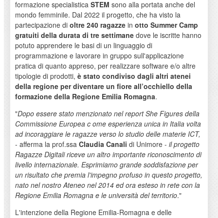
formazione specialistica
STEM
sono alla portata anche del
mondo femminile. Dal 2022 il progetto, che ha visto la
partecipazione di
oltre 240 ragazze
in
otto Summer Camp
gratuiti della durata di tre settimane
dove le iscritte hanno
potuto apprendere le basi di un linguaggio di
programmazione e lavorare in gruppo sull'applicazione
pratica di quanto appreso, per realizzare software e/o altre
tipologie di prodotti,
è stato condiviso dagli altri atenei
della regione per
diventare un fiore all’occhiello della
formazione della Regione Emilia Romagna
.
"
Dopo essere stato menzionato nel report She Figures della
Commissione Europea c
ome esperienza unica in Italia volta
ad incoraggiare le ragazze verso lo studio delle materie ICT,
- afferma la prof.ssa
Claudia Canali
di Unimore -
il progetto
Ragazze Digitali riceve un altro importante riconoscimento di
livello internazionale. Esprimiamo grande soddisfazione per
un risultato che premia l'impegno profuso in questo progetto,
nato nel nostro Ateneo nel 2014 ed ora esteso in rete con la
Regione Emilia Romagna e le università del territorio
."
L'intenzione della Regione Emilia-Romagna e delle