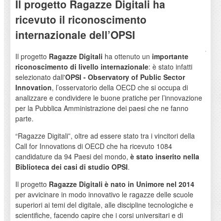
Il progetto Ragazze Digitali ha
ricevuto il riconoscimento
internazionale dell’OPSI
Il progetto
Ragazze Digitali
ha ottenuto un
importante
riconoscimento di livello internazionale
: è stato infatti
selezionato dall'
OPSI -
Observatory of Public Sector
Innovation
, l’osservatorio della OECD che si occupa di
analizzare e condividere le buone pratiche per l’innovazione
per la Pubblica Amministrazione dei paesi che ne fanno
parte.
“Ragazze Digitali”, oltre ad essere stato tra i vincitori della
Call for Innovations di OECD che ha ricevuto 1084
candidature da 94 Paesi del mondo,
è stato inserito nella
Biblioteca dei casi di studio OPSI
.
Il progetto
Ragazze Digitali è nato in Unimore nel 2014
per avvicinare in modo innovativo le ragazze delle scuole
superiori ai temi del digitale, alle discipline tecnologiche e
scientifiche, facendo capire che i corsi universitari e di