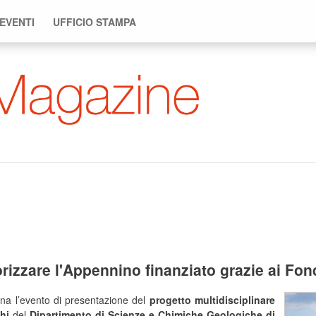
 EVENTI
UFFICIO STAMPA
rizzare l'Appennino finanziato grazie ai Fon
ina l’evento di presentazione del
progetto multidisciplinare
hi
del
Dipartimento di Scienze e Chimiche Geologiche di