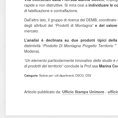
rapide e non distruttive. Si mira così a
individuare le c
di falsificazione e contraffazione.
Dall’altro lato, il gruppo di ricerca del DEMB, coordinato 
degli attributi dei “Prodotti di Montagna”
e del valore
mercato.
L’analisi è declinata su due prodotti tipici del
distintività
“Prodotto Di Montagna Progetto Territorio
”
Modena).
“Un elemento particolarmente innovativo dello studio è r
di prodotti del territorio”
conclude la Prof.ssa
Marina Co
Categorie
: Notizie per i siti dipartimenti, DSCG, DSV
Articolo pubblicato da:
Ufficio Stampa Unimore
-
uffic