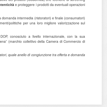
tenticità
e proteggere i prodotti da eventuali operazioni
a domanda intermedia (ristoratori) e finale (consumatori)
menti/politiche per una loro migliore valorizzazione sul
OP, conosciuto a livello internazionale, con la sua
ena” (marchio collettivo della Camera di Commercio di
atori, quale anello di congiunzione tra offerta e domanda