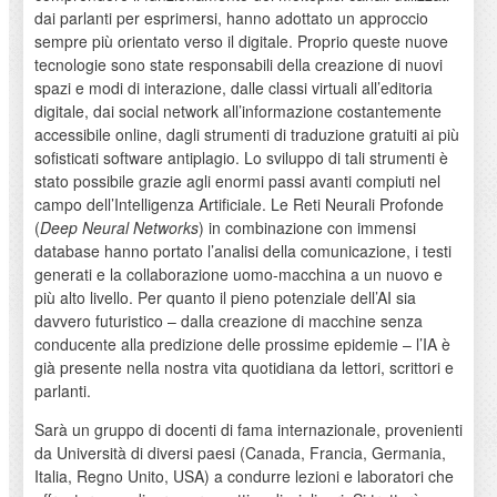
dai parlanti per esprimersi, hanno adottato un approccio
sempre più orientato verso il digitale. Proprio queste nuove
tecnologie sono state responsabili della creazione di nuovi
spazi e modi di interazione, dalle classi virtuali all’editoria
digitale, dai social network all’informazione costantemente
accessibile online, dagli strumenti di traduzione gratuiti ai più
sofisticati software antiplagio. Lo sviluppo di tali strumenti è
stato possibile grazie agli enormi passi avanti compiuti nel
campo dell’Intelligenza Artificiale. Le Reti Neurali Profonde
(
Deep Neural Networks
) in combinazione con immensi
database hanno portato l’analisi della comunicazione, i testi
generati e la collaborazione uomo-macchina a un nuovo e
più alto livello. Per quanto il pieno potenziale dell’AI sia
davvero futuristico – dalla creazione di macchine senza
conducente alla predizione delle prossime epidemie – l’IA è
già presente nella nostra vita quotidiana da lettori, scrittori e
parlanti.
Sarà un gruppo di docenti di fama internazionale, provenienti
da Università di diversi paesi (Canada, Francia, Germania,
Italia, Regno Unito, USA) a condurre lezioni e laboratori che