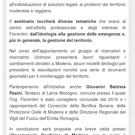
all’individuazione di soluzioni legate ai problemi del territorio
modenese e reggiano.
Il
seminario toccherà diverse tematiche
che erano al
centro dell'attività professionale e degli interessi di
Fiorentini:
dall'idrologia alla gestione delle emergenze e,
più in generale, la gestione del territorio
.
Nel corso dell’appuntamento un gruppo di ricercatori e
ricercatrici Unimore presenterà lavori riguardanti i
cambiamenti climatici a Modena, alcuni modelli idrologici per
prevedere le esondazioni nonché una serie di strumenti
geomatici per il monitoraggio del territorio.
Parteciperanno all’iniziativa anche
Giovanni Battista
Pasini
, Sindaco di Lama Mocogno, comune presso il quale
l’Ing. Fiorentini è stato consigliere comunale dal 2019 e i
rappresentanti del Consorzio della Bonifica Burana, della
Protezione Civile di Modena e della Direzione Regionale dei
Vigili del Fuoco dell’Emilia-Romagna.
In conclusione sarà proposta una breve visita presso