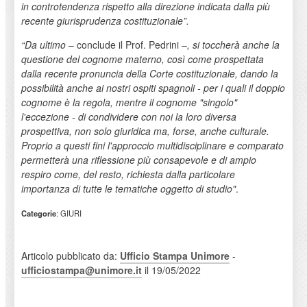
in controtendenza rispetto alla direzione indicata dalla più
recente giurisprudenza costituzionale”.
“Da ultimo
– conclude il Prof. Pedrini –
, si toccherà anche la
questione del cognome materno, così come prospettata
dalla recente pronuncia della Corte costituzionale, dando la
possibilità anche ai nostri ospiti spagnoli - per i quali il doppio
cognome è la regola, mentre il cognome "singolo"
l'eccezione - di condividere con noi la loro diversa
prospettiva, non solo giuridica ma, forse, anche culturale.
Proprio a questi fini l'approccio multidisciplinare e comparato
permetterà una riflessione più consapevole e di ampio
respiro come, del resto, richiesta dalla particolare
importanza di tutte le tematiche oggetto di studio"
.
Categorie
: GIURI
Articolo pubblicato da:
Ufficio Stampa Unimore
-
ufficiostampa@unimore.it
il 19/05/2022