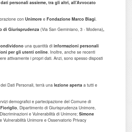
ati personali assieme, tra gli altri, all’Avvocato
borazione con
Unimore
e
Fondazione Marco Biagi
.
o di Giurisprudenza
(Via San Geminiano, 3 - Modena)
,
condividono
una quantità di
informazioni personali
oni per gli utenti online
. Inoltre, anche se recenti
ere attivamente i propri dati. Anzi, sono spesso disposti
 dei Dati Personali, terrà una
lezione aperta
a tutti e
ervizi demografici e partecipazione del Comune di
Fioriglio
, Dipartimento di Giurisprudenza Unimore,
Discriminazioni e Vulnerabilità di Unimore;
Simone
e Vulnerabilità Unimore e Osservatorio Privacy