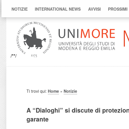
NOTIZIE
INTERNATIONAL NEWS
AVVISI
PROSSIMI
/**/
Ti trovi qui:
Home
»
Notizie
A “Dialoghi” si discute di protezio
garante