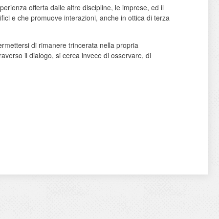
esperienza offerta dalle altre discipline, le imprese, ed il
tifici e che promuove interazioni, anche in ottica di terza
mettersi di rimanere trincerata nella propria
raverso il dialogo, si cerca invece di osservare, di