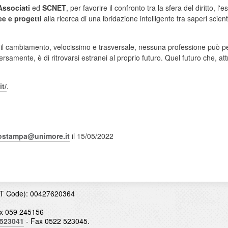
Associati
ed
SCNET
, per favorire il confronto tra la sfera del diritto, l'
ee e progetti
alla ricerca di una ibridazione intelligente tra saperi scien
il cambiamento, velocissimo e trasversale, nessuna professione può per
ersamente, è di ritrovarsi estranei al proprio futuro. Quel futuro che, att
it/
.
iostampa@unimore.it
il 15/05/2022
T Code): 00427620364
x 059 245156
 523041
- Fax 0522 523045.