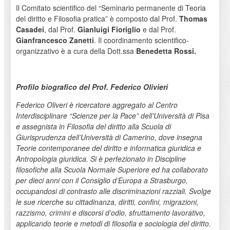
Il Comitato scientifico del “Seminario permanente di Teoria
del diritto e Filosofia pratica” è composto dal Prof.
Thomas
Casadei
, dal Prof.
Gianluigi Fioriglio
e dal Prof.
Gianfrancesco Zanetti
. Il coordinamento scientifico-
organizzativo è a cura della Dott.ssa
Benedetta Rossi.
Profilo biografico del Prof. Federico Olivieri
Federico Oliveri è ricercatore aggregato al Centro
Interdisciplinare “Scienze per la Pace” dell’Università di Pisa
e assegnista in Filosofia del diritto alla Scuola di
Giurisprudenza dell’Università di Camerino, dove insegna
Teorie contemporanee del diritto e informatica giuridica e
Antropologia giuridica. Si è perfezionato in Discipline
filosofiche alla Scuola Normale Superiore ed ha collaborato
per dieci anni con il Consiglio d’Europa a Strasburgo,
occupandosi di contrasto alle discriminazioni razziali. Svolge
le sue ricerche su cittadinanza, diritti, confini, migrazioni,
razzismo, crimini e discorsi d’odio, sfruttamento lavorativo,
applicando teorie e metodi di filosofia e sociologia del diritto.