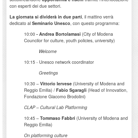
con esperti dei due settori.
La giornata si dividerà in
due parti
, il mattino verrà
dedicato al
Seminario Unesco
, con questo programma:
10:00
- Andrea Bortolamasi
(City of Modena
Councilor for culture, youth policies, university)
Welcome
10:15 - Unesco network coordinator
Greetings
10:30 –
Vittorio Iervese
(University of Modena and
Reggio Emilia) /
Fabio Sgaragli
(Head of Innovation,
Fondazione Giacomo Brodolini)
CLAP – Cultural Lab Platforming
10:45 –
Tommaso Fabbri
(University of Modena and
Reggio Emilia)
On platforming culture