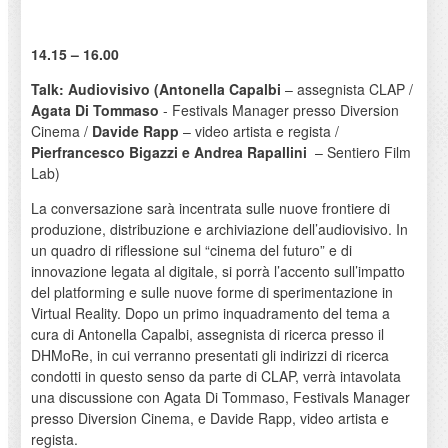
14.15 – 16.00
Talk: Audiovisivo (Antonella Capalbi
– assegnista CLAP /
Agata Di Tommaso
- Festivals Manager presso Diversion
Cinema /
Davide Rapp
– video artista e regista /
Pierfrancesco Bigazzi e Andrea Rapallini
– Sentiero Film
Lab)
La conversazione sarà incentrata sulle nuove frontiere di
produzione, distribuzione e archiviazione dell’audiovisivo. In
un quadro di riflessione sul “cinema del futuro” e di
innovazione legata al digitale, si porrà l’accento sull’impatto
del platforming e sulle nuove forme di sperimentazione in
Virtual Reality. Dopo un primo inquadramento del tema a
cura di Antonella Capalbi, assegnista di ricerca presso il
DHMoRe, in cui verranno presentati gli indirizzi di ricerca
condotti in questo senso da parte di CLAP, verrà intavolata
una discussione con Agata Di Tommaso, Festivals Manager
presso Diversion Cinema, e Davide Rapp, video artista e
regista.