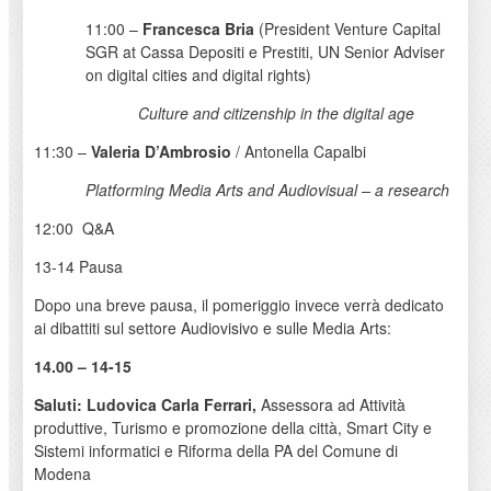
11:00 –
Francesca Bria
(President Venture Capital
SGR at Cassa Depositi e Prestiti, UN Senior Adviser
on digital cities and digital rights)
Culture and citizenship in the digital age
11:30 –
Valeria D’Ambrosio
/ Antonella Capalbi
Platforming Media Arts and Audiovisual – a research
12:00 Q&A
13-14 Pausa
Dopo una breve pausa, il pomeriggio invece verrà dedicato
ai dibattiti sul settore Audiovisivo e sulle Media Arts:
14.00 – 14-15
Saluti: Ludovica Carla Ferrari,
Assessora ad Attività
produttive, Turismo e promozione della città, Smart City e
Sistemi informatici e Riforma della PA del Comune di
Modena