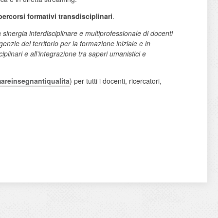
 percorsi formativi transdisciplinari
.
sinergia interdisciplinare e multiprofessionale di docenti
agenzie del territorio per la formazione iniziale e in
iplinari e all’integrazione tra saperi umanistici e
rmareinsegnantiqualita
) per tutti i docenti, ricercatori,