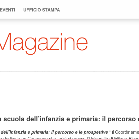
 EVENTI
UFFICIO STAMPA
 scuola dell’infanzia e primaria: il percorso 
dell’infanzia e primaria:
il percorso e le prospettive
” il Coordiname
ha dedicato un Convegno che terrà si presso l'Università di Milano-Bicoc