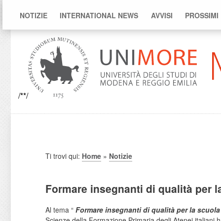
NOTIZIE
INTERNATIONAL NEWS
AVVISI
PROSSIMI
/**/
Ti trovi qui:
Home
»
Notizie
Formare insegnanti di qualità per la
Al tema “
Formare insegnanti di qualità per la scuola 
Scienze della Formazione Primaria degli Atenei italiani 