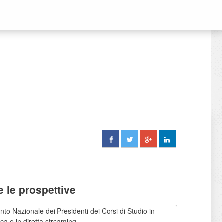
e le prospettive
nto Nazionale dei Presidenti dei Corsi di Studio in
ca e in diretta streaming.