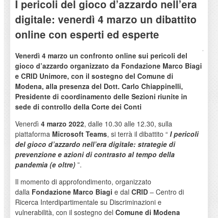
I pericoli del gioco d’azzardo nell’era
digitale: venerdì 4 marzo un dibattito
online con esperti ed esperte
Venerdì 4 marzo un confronto online sui pericoli del
gioco d’azzardo organizzato da Fondazione Marco Biagi
e CRID Unimore, con il sostegno del Comune di
Modena, alla presenza del Dott. Carlo Chiappinelli,
Presidente di coordinamento delle Sezioni riunite in
sede di controllo della Corte dei Conti
Venerdì
4 marzo 2022
, dalle 10.30 alle 12.30, sulla
piattaforma
Microsoft Teams
, si terrà il dibattito “
I pericoli
del gioco d’azzardo nell’era digitale: strategie di
prevenzione e azioni di contrasto al tempo della
pandemia (e oltre)
”.
Il momento di approfondimento, organizzato
dalla
Fondazione Marco Biagi
e dal
CRID
– Centro di
Ricerca Interdipartimentale su Discriminazioni e
vulnerabilità, con il sostegno del
Comune di Modena