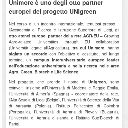
Unimore è uno degli otto partner
europei del progetto UNIgreen
Nel corso di un incontro internazionale, tenutosi presso
l’Accademia di Ricerca e Istruzione Superiore di Liegi, gli
otto atenei europei partner della rete AGR-EU
– Growing
Agro-related Universities through EU collaboration
(Università legate all’Agricoltura),
tra cui Unimore
, hanno
siglato un accordo
con l’obiettivo di costituire, nel lungo
termine, un
campus interuniversitario europeo leader
nell’educazione universitaria e nella ricerca nelle aree
Agro, Green, Biotech e Life Science
.
Nel progetto, che prende il nome di
Unigreen
, sono
coinvolti, insieme all’Università di Modena e Reggio Emilia,
l’Università di Almería (Spagna) - coordinatore della rete,
l’Alta Scuola di Liegi (Belgio), l’Università di Scienze della Vita
di Varsavia (Polonia), l’Istituto Politecnico di Coimbra
(Portogallo), l’Università di Agraria di Plovdiv (Bulgaria),
l’Università di Agraria d'Islanda e l’Istituto Sup'Biotech di
Parigi.