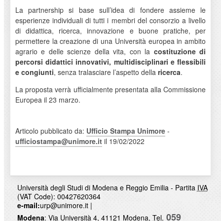
La partnership si base sull’idea di fondere assieme le
esperienze individuali di tutti i membri del consorzio a livello
di didattica, ricerca, innovazione e buone pratiche, per
permettere la creazione di una Università europea in ambito
agrario e delle scienze della vita, con la
costituzione di
percorsi didattici innovativi, multidisciplinari e flessibili
e congiunti
, senza tralasciare l’aspetto della
ricerca
.
La proposta verrà ufficialmente presentata alla Commissione
Europea il 23 marzo.
Articolo pubblicato da:
Ufficio Stampa Unimore
-
ufficiostampa@unimore.it
il 19/02/2022
Università degli Studi di Modena e Reggio Emilia - Partita
IVA
(VAT Code): 00427620364
e-mail:
urp@unimore.it
|
059
Modena
: Via Università 4, 41121 Modena,
Tel.