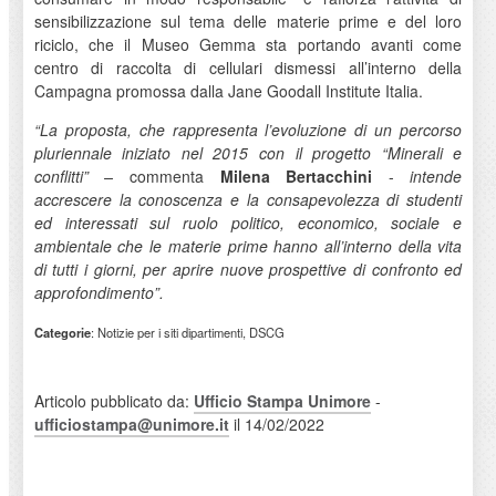
sensibilizzazione sul tema delle materie prime e del loro
riciclo, che il Museo Gemma sta portando avanti come
centro di raccolta di cellulari dismessi all’interno della
Campagna promossa dalla Jane Goodall Institute Italia.
“La proposta, che rappresenta l’evoluzione di un percorso
pluriennale iniziato nel 2015 con il progetto “Minerali e
conflitti” –
commenta
Milena Bertacchini
-
intende
accrescere la conoscenza e la consapevolezza di studenti
ed interessati sul ruolo politico, economico, sociale e
ambientale che le materie prime hanno all’interno della vita
di tutti i giorni, per aprire nuove prospettive di confronto ed
approfondimento”.
Categorie
: Notizie per i siti dipartimenti, DSCG
Articolo pubblicato da:
Ufficio Stampa Unimore
-
ufficiostampa@unimore.it
il 14/02/2022