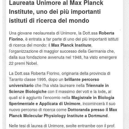
Laureata Unimore al Max Planck
Institute, uno dei più importanti
istituti di ricerca del mondo
Una giovane neolaureata di Unimore, la Dott.ssa
Roberta
Fiorino
, è entrata a far parte di uno dei più importanti istituti
di ricerca del mondo: il
Max Planck Institute
,
l’organizzazione di maggior successo della Germania che,
dalla sua fondazione avvenuta nel 1948, ha visto emergere
22 premi Nobel.
La Dott.ssa Roberta Fiorino, originaria della provincia di
Taranto classe 1995, dopo un
brillante percorso
universitario
che l’ha vista laureare nella
Triennale in
Scienze Biologiche
con il massimo dei voti e la lode
,
ai
quali si è aggiunto l’encomio nella
Magistrale in Biologia
Sperimentale e Applicata di Unimore
, incomincerà il suo
nuovo percorso di ricerca come
Dottoranda presso il Max
Planck Molecular Physiology Institute a Dortmund
.
Nelle tesi di laurea di Unimore, svolte entrambe con il prof.