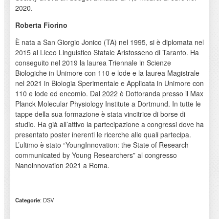
2020.
Roberta Fiorino
È nata a San Giorgio Jonico (TA) nel 1995, si è diplomata nel
2015 al Liceo Linguistico Statale Aristosseno di Taranto. Ha
conseguito nel 2019 la laurea Triennale in Scienze
Biologiche in Unimore con 110 e lode e la laurea Magistrale
nel 2021 in Biologia Sperimentale e Applicata in Unimore con
110 e lode ed encomio. Dal 2022 è Dottoranda presso il Max
Planck Molecular Physiology Institute a Dortmund. In tutte le
tappe della sua formazione è stata vincitrice di borse di
studio. Ha già all’attivo la partecipazione a congressi dove ha
presentato poster inerenti le ricerche alle quali partecipa.
L’ultimo è stato “YoungInnovation: the State of Research
communicated by Young Researchers” al congresso
Nanoinnovation 2021 a Roma.
Categorie
: DSV