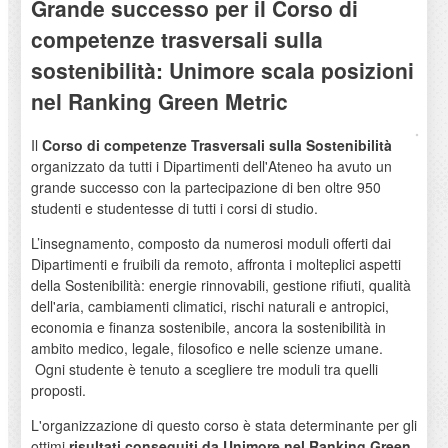
Grande successo per il Corso di
competenze trasversali sulla
sostenibilità: Unimore scala posizioni
nel Ranking Green Metric
Il
Corso di competenze Trasversali sulla Sostenibilità
organizzato da tutti i Dipartimenti dell'Ateneo ha avuto un
grande successo con la partecipazione di ben oltre 950
studenti e studentesse di tutti i corsi di studio.
L’insegnamento, composto da numerosi moduli offerti dai
Dipartimenti e fruibili da remoto, affronta i molteplici aspetti
della Sostenibilità: energie rinnovabili, gestione rifiuti, qualità
dell'aria, cambiamenti climatici, rischi naturali e antropici,
economia e finanza sostenibile, ancora la sostenibilità in
ambito medico, legale, filosofico e nelle scienze umane.
Ogni studente è tenuto a scegliere tre moduli tra quelli
proposti.
L'organizzazione di questo corso è stata determinante per gli
ottimi
risultati conseguiti da Unimore nel Ranking Green