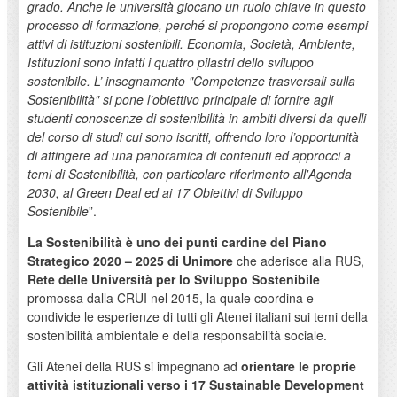
grado. Anche le università giocano un ruolo chiave in questo
processo di formazione, perché si propongono come esempi
attivi di istituzioni sostenibili. Economia, Società, Ambiente,
Istituzioni sono infatti i quattro pilastri dello sviluppo
sostenibile. L’ insegnamento "Competenze trasversali sulla
Sostenibilità" si pone l’obiettivo principale di fornire agli
studenti conoscenze di sostenibilità in ambiti diversi da quelli
del corso di studi cui sono iscritti, offrendo loro l’opportunità
di attingere ad una panoramica di contenuti ed approcci a
temi di Sostenibilità, con particolare riferimento all'Agenda
2030, al Green Deal ed ai 17 Obiettivi di Sviluppo
Sostenibile
”.
La Sostenibilità è uno dei punti cardine del Piano
Strategico 2020 – 2025 di Unimore
che aderisce alla RUS,
Rete delle Università per lo Sviluppo Sostenibile
promossa dalla CRUI nel 2015, la quale coordina e
condivide le esperienze di tutti gli Atenei italiani sui temi della
sostenibilità ambientale e della responsabilità sociale.
Gli Atenei della RUS si impegnano ad
orientare le proprie
attività istituzionali verso i 17 Sustainable Development