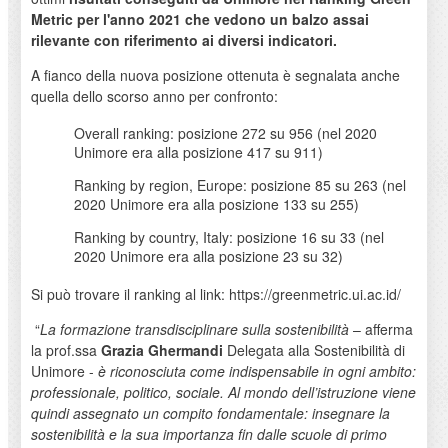
Metric per l'anno 2021 che vedono un balzo assai
rilevante con riferimento ai diversi indicatori.
A fianco della nuova posizione ottenuta è segnalata anche
quella dello scorso anno per confronto:
Overall ranking: posizione 272 su 956 (nel 2020
Unimore era alla posizione 417 su 911)
Ranking by region, Europe: posizione 85 su 263 (nel
2020 Unimore era alla posizione 133 su 255)
Ranking by country, Italy: posizione 16 su 33 (nel
2020 Unimore era alla posizione 23 su 32)
Si può trovare il ranking al link: https://greenmetric.ui.ac.id/
“
La formazione transdisciplinare sulla sostenibilità
– afferma
la prof.ssa
Grazia Ghermandi
Delegata alla Sostenibilità di
Unimore -
è riconosciuta come indispensabile in ogni ambito:
professionale, politico, sociale. Al mondo dell’istruzione viene
quindi assegnato un compito fondamentale: insegnare la
sostenibilità e la sua importanza fin dalle scuole di primo